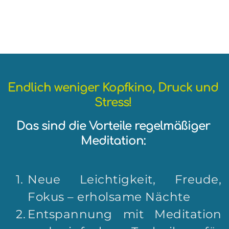
und das in uns allen schlummernde Potenzial umzusetzen.
Alexandra Schümann 
Endlich weniger Kopfkino, Druck und 
Stress!
Das sind die Vorteile regelmäßiger 
Meditation: 
Neue Leichtigkeit, Freude, 
Fokus – erholsame Nächte
Entspannung mit Meditation 