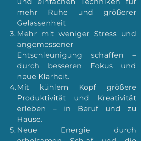
und einfachen Techniken für 
mehr Ruhe und größerer 
Gelassenheit
Mehr mit weniger Stress und 
angemessener 
Entschleunigung schaffen – 
durch besseren Fokus und 
neue Klarheit.
Mit kühlem Kopf größere 
Produktivität und Kreativität 
erleben – in Beruf und zu 
Hause.
Neue Energie durch 
erholsamen Schlaf und die 