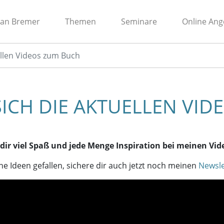
ian Bremer
Themen
Seminare
Online Ang
ellen Videos zum Buch
SICH DIE AKTUELLEN VI
dir viel Spaß und jede Menge Inspiration bei meinen Vid
e Ideen gefallen, sichere dir auch jetzt noch meinen
Newsle