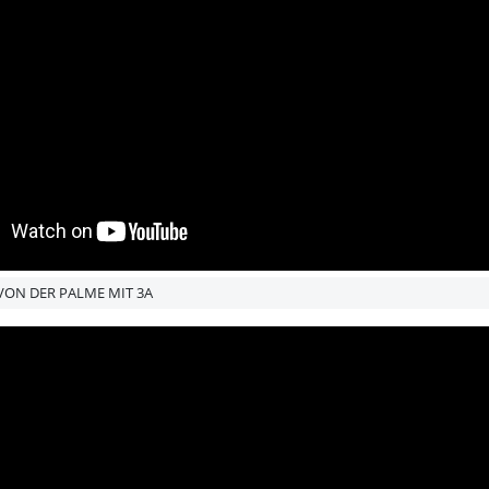
 VON DER PALME MIT 3A