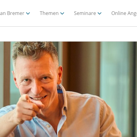
ian Bremer
Themen
Seminare
Online Ang