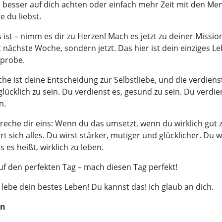
, besser auf dich achten oder einfach mehr Zeit mit den M
e du liebst.
ist – nimm es dir zu Herzen! Mach es jetzt zu deiner Mission
 nächste Woche, sondern jetzt. Das hier ist dein einziges Le
lprobe.
che ist deine Entscheidung zur Selbstliebe, und die verdiens
glücklich zu sein. Du verdienst es, gesund zu sein. Du verdie
n.
reche dir eins: Wenn du das umsetzt, wenn du wirklich gut zu
 sich alles. Du wirst stärker, mutiger und glücklicher. Du w
 es heißt, wirklich zu leben.
uf den perfekten Tag – mach diesen Tag perfekt!
lebe dein bestes Leben! Du kannst das! Ich glaub an dich.
an