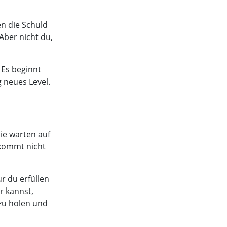
n die Schuld
 Aber nicht du,
 Es beginnt
 neues Level.
ie warten auf
 kommt nicht
ur du erfüllen
r kannst,
 zu holen und