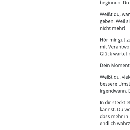
beginnen. Du 
Weißt du, war
geben. Weil si
nicht mehr!
Hör mir gut zu
mit Verantwor
Glück wartet 
Dein Moment i
Weißt du, vie
bessere Umst
irgendwann. D
In dir steckt 
kannst. Du we
dass mehr in d
endlich wahr