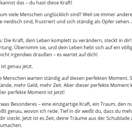
kannst das – du hast diese Kraft!
um viele Menschen unglücklich sind? Weil sie immer andere
e neidisch sind, frustriert und sich ständig als Opfer sehen.
: Die Kraft, dein Leben komplett zu verändern, steckt in dir!
tung. Übernimm sie, und dein Leben hebt sich auf ein völlig
nicht irgendwo draußen – es wartet auf dich!
st genau jetzt.
le Menschen warten ständig auf diesen perfekten Moment. S
ände, mehr Geld, mehr Zeit. Aber dieser perfekte Moment
er perfekte Moment ist jetzt!
etwas Besonderes – eine einzigartige Kraft, ein Traum, den n
ißt genau, wovon ich rede. Tief in dir weißt du, dass du meh
ir steckt. Jetzt ist es Zeit, deine Träume aus der Schublade
zumachen.