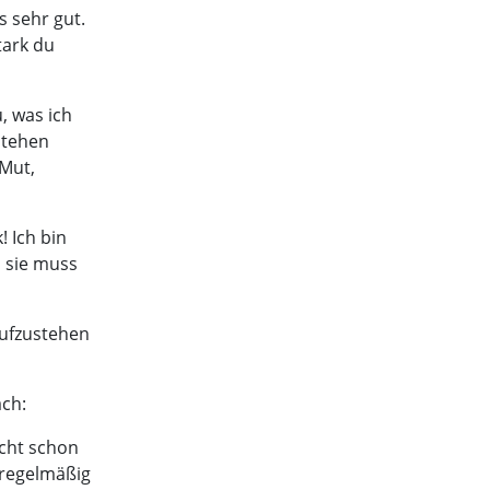
s sehr gut.
tark du
, was ich
stehen
 Mut,
! Ich bin
d sie muss
aufzustehen
ach:
icht schon
, regelmäßig