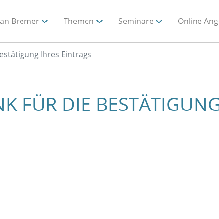
ian Bremer
Themen
Seminare
Online Ang
estätigung Ihres Eintrags
K FÜR DIE BESTÄTIGUNG