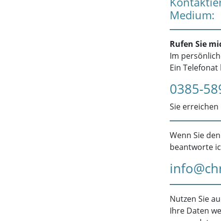
Kontaktier
Medium:
Rufen Sie mi
Im persönlich
Ein Telefonat
0385-58
Sie erreichen
Wenn Sie de
beantworte ic
info@ch
Nutzen Sie au
Ihre Daten w