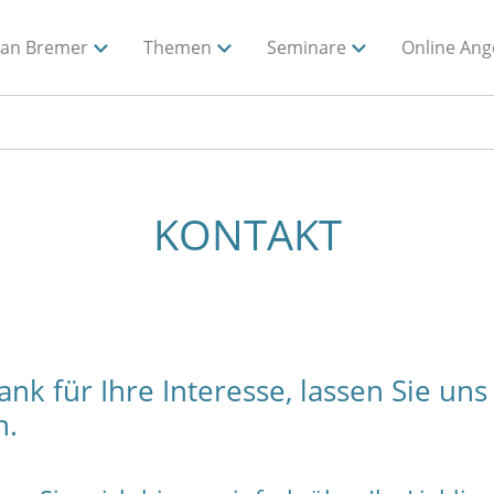
ian Bremer
Themen
Seminare
Online Ang
KONTAKT
ank für Ihre Interesse, lassen Sie uns
n.