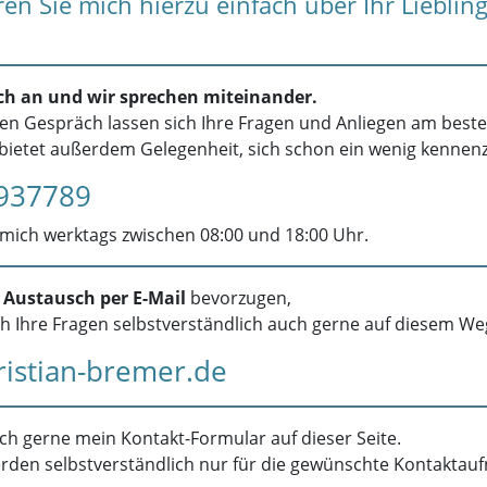
en Sie mich hierzu einfach über Ihr Liebling
ch an und wir sprechen miteinander.
en Gespräch lassen sich Ihre Fragen und Anliegen am beste
 bietet außerdem Gelegenheit, sich schon ein wenig kennen
937789
 mich werktags zwischen 08:00 und 18:00 Uhr.
n
Austausch per E-Mail
bevorzugen,
h Ihre Fragen selbstverständlich auch gerne auf diesem We
ristian-bremer.de
ch gerne mein Kontakt-Formular auf dieser Seite.
erden selbstverständlich nur für die gewünschte Kontakta