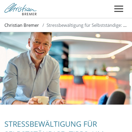
Christian Bremer
Stressbewältigung für Selbstständige: Tipps, um Druck und Überlastung zu reduzieren
STRESSBEWÄLTIGUNG FÜR