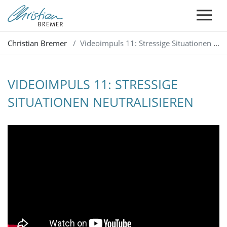
Christian Bremer
Videoimpuls 11: Stressige Situationen neutralisieren
VIDEOIMPULS 11: STRESSIGE
SITUATIONEN NEUTRALISIEREN