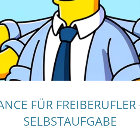
ANCE FÜR FREIBERUFLER
SELBSTAUFGABE