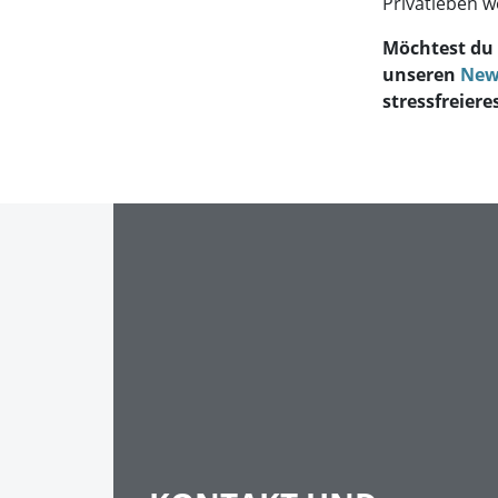
Privatleben w
Möchtest du 
unseren
New
stressfreiere