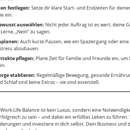
ten festlegen:
Setze dir klare Start- und Endzeiten für deine
ie ein.
bewusst auswählen:
Nicht jeder Auftrag ist es wert, deine 
Lerne, „Nein“ zu sagen.
nplanen:
Auch kurze Pausen, wie ein Spaziergang oder ein
 Stress abzubauen.
ntakte pflegen:
Plane Zeit für Familie und Freunde ein, um 
en.
orge etablieren:
Regelmäßige Bewegung, gesunde Ernähru
 Schlaf sind keine Extras – sie sind essenziell.
Work-Life-Balance ist kein Luxus, sondern eine Notwendigke
rfolgreich zu sein – und dabei ein erfülltes Leben zu führen.
derungen und investiere in dich selbst. Dein Business und 