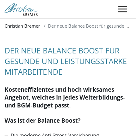
Christian Bremer
Der neue Balance Boost für gesunde und leistungsstarke Mitarbeitende
DER NEUE BALANCE BOOST FÜR
GESUNDE UND LEISTUNGSSTARKE
MITARBEITENDE
Kosteneffizientes und hoch wirksames
Angebot, welches in jedes Weiterbildungs-
und BGM-Budget passt
.
Was ist der Balance Boost?
Die moderne Anti-Stress-Versicherung