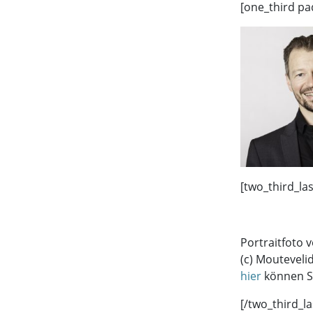
[one_third pa
[two_third_la
Portraitfoto 
(c) Moutevelid
hier
können S
[/two_third_la