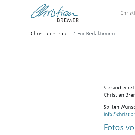
Christ
Christian Bremer
Für Redaktionen
Sie sind eine
Christian Bre
Sollten Wünsc
info@christi
Fotos vo