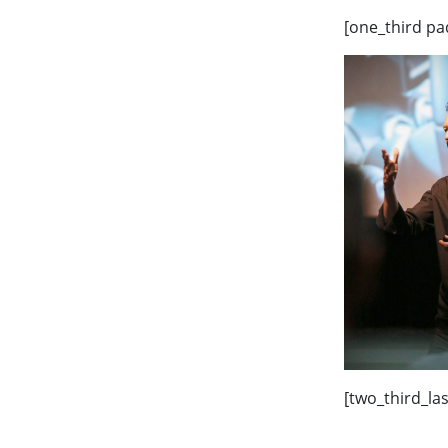
[one_third pa
[two_third_la