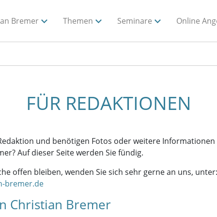
ian Bremer
Themen
Seminare
Online Ang
FÜR REDAKTIONEN
 Redaktion und benötigen Fotos oder weitere Informationen
mer? Auf dieser Seite werden Sie fündig.
he offen bleiben, wenden Sie sich sehr gerne an uns, unter
an-bremer.de
n Christian Bremer