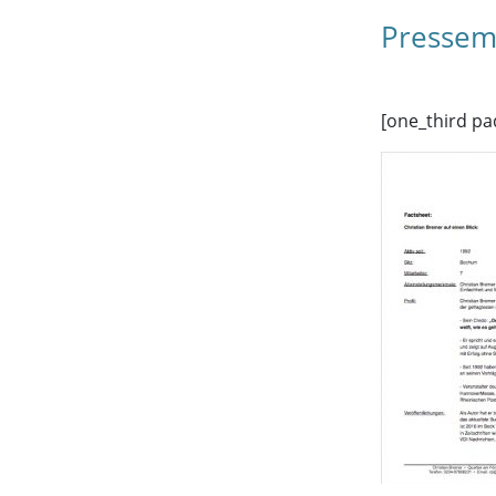
Pressema
[one_third pa