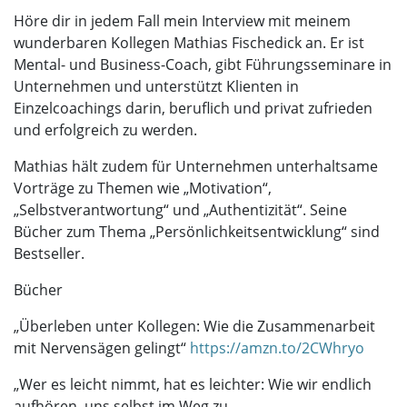
Höre dir in jedem Fall mein Interview mit meinem
wunderbaren Kollegen Mathias Fischedick an. Er ist
Mental- und Business-Coach, gibt Führungsseminare in
Unternehmen und unterstützt Klienten in
Einzelcoachings darin, beruflich und privat zufrieden
und erfolgreich zu werden.
Mathias hält zudem für Unternehmen unterhaltsame
Vorträge zu Themen wie „Motivation“,
„Selbstverantwortung“ und „Authentizität“. Seine
Bücher zum Thema „Persönlichkeitsentwicklung“ sind
Bestseller.
Bücher
„Überleben unter Kollegen: Wie die Zusammenarbeit
mit Nervensägen gelingt“
https://amzn.to/2CWhryo
„Wer es leicht nimmt, hat es leichter: Wie wir endlich
aufhören, uns selbst im Weg zu