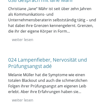
038 Gespräch mit Iane Mähr
Christiane „Iane“ Mähr ist seit über zehn Jahren
als Kommunikations- und
Unternehmensberaterin selbstständig tätig – und
hat dabei ihre Grenzen kennengelernt. Grenzen,
die ihr der eigene Körper in Form…
weiter lesen
024 Lampenfieber, Nervosität und
Prüfungsangst adé
Melanie Müller hat die Symptome wie einen
totalen Blackout und auch die schmerzlichen
Folgen ihrer Prüfungsangst am eigenen Leib
erlebt. Aber ihre Erfahrungen haben sie…
weiter lesen