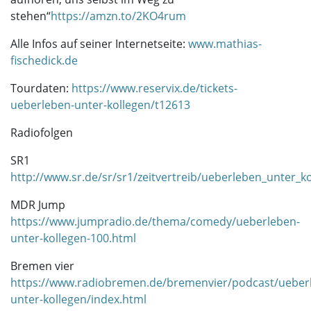
stehen“
https://amzn.to/2KO4rum
Alle Infos auf seiner Internetseite:
www.mathias-
fischedick.de
Tourdaten:
https://www.reservix.de/tickets-
ueberleben-unter-kollegen/t12613
Radiofolgen
SR1
http://www.sr.de/sr/sr1/zeitvertreib/ueberleben_unter_k
MDR Jump
https://www.jumpradio.de/thema/comedy/ueberleben-
unter-kollegen-100.html
Bremen vier
https://www.radiobremen.de/bremenvier/podcast/ueber
unter-kollegen/index.html