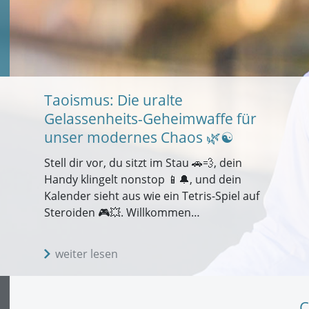
Taoismus: Die uralte
Gelassenheits-Geheimwaffe für
unser modernes Chaos 🌿☯️
Stell dir vor, du sitzt im Stau 🚗💨, dein
Handy klingelt nonstop 📱🔔, und dein
Kalender sieht aus wie ein Tetris-Spiel auf
Steroiden 🎮💥. Willkommen…
weiter lesen
C