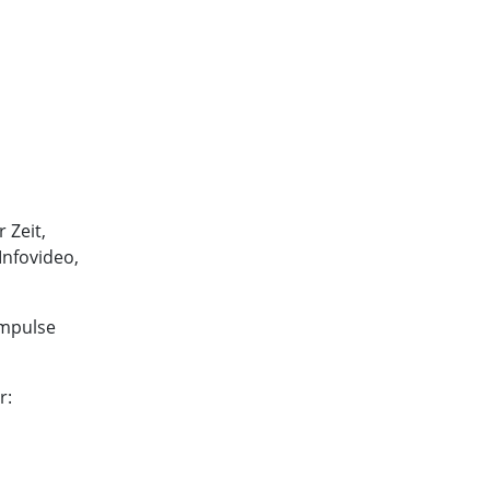
 Zeit,
Infovideo,
Impulse
r: