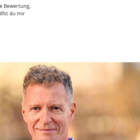
ine Bewertung,
lfst du mir