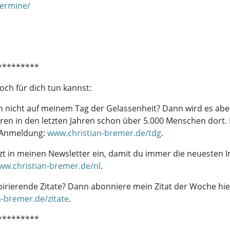
termine/
*********
ch für dich tun kannst:
 nicht auf meinem Tag der Gelassenheit? Dann wird es aber
aren in den letzten Jahren schon über 5.000 Menschen dort. 
 Anmeldung:
www.christian-bremer.de/tdg
.
tzt in meinen Newsletter ein, damit du immer die neuesten 
ww.christian-bremer.de/nl
.
irierende Zitate? Dann abonniere mein Zitat der Woche hie
-bremer.de/zitate
.
*********