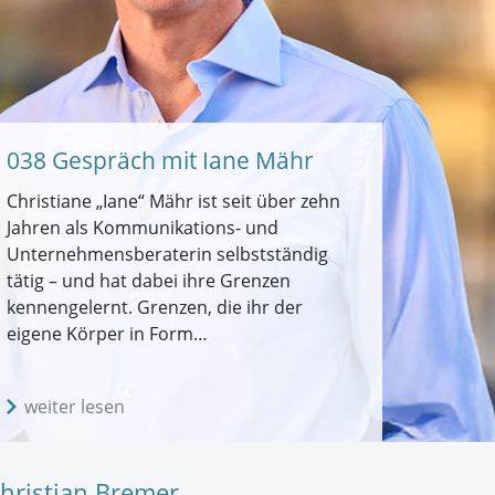
038 Gespräch mit Iane Mähr
Christiane „Iane“ Mähr ist seit über zehn
Jahren als Kommunikations- und
Unternehmensberaterin selbstständig
tätig – und hat dabei ihre Grenzen
kennengelernt. Grenzen, die ihr der
eigene Körper in Form…
weiter lesen
hristian Bremer