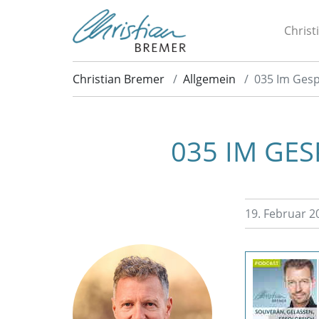
Christ
Christian Bremer
Allgemein
035 Im Gesp
035 IM GE
19. Februar 2