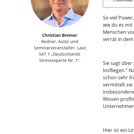
So viel Power
wie du es mit
Menschen von 
Christian Bremer
verrät in dem
Redner, Autor und
Seminarveranstalter. Laut
SAT 1 „Deutschlands
Stressexperte Nr. 1“.
Sie sagt über
losfliegen.“ 
schon sehr fr
vermittelt si
insbesondere
Wissen profi
Unternehmen w
Hier ist ein 