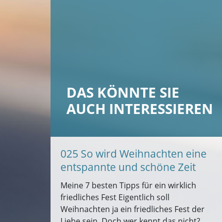
DAS KÖNNTE SIE
AUCH INTERESSIEREN
025 So wird Weihnachten eine
entspannte und schöne Zeit
Meine 7 besten Tipps für ein wirklich
friedliches Fest Eigentlich soll
Weihnachten ja ein friedliches Fest der
Liebe sein. Doch wer kennt das nicht?