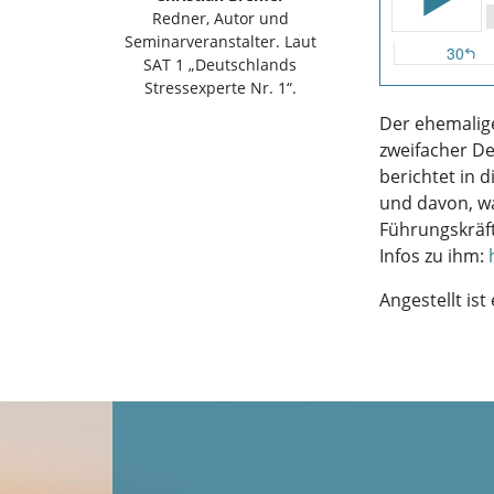
Redner, Autor und
Seminarveranstalter. Laut
SAT 1 „Deutschlands
Stressexperte Nr. 1“.
Der ehemalige
zweifacher D
berichtet in 
und davon, w
Führungskräf
Infos zu ihm:
Angestellt is