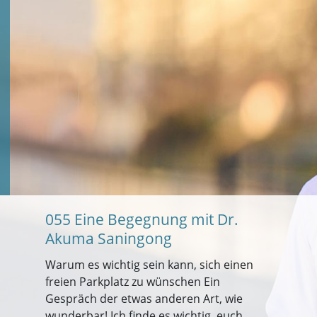
055 Eine Begegnung mit Dr.
Akuma Saningong
Warum es wichtig sein kann, sich einen
freien Parkplatz zu wünschen Ein
Gespräch der etwas anderen Art, wie
wunderbar! Ich finde es wichtig, euch