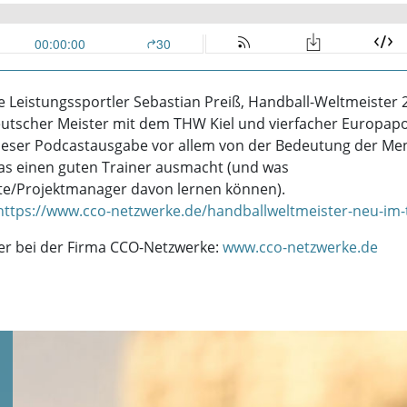
 Leistungssportler Sebastian Preiß, Handball-Weltmeister 
eutscher Meister mit dem THW Kiel und vierfacher Europap
dieser Podcastausgabe vor allem von der Bedeutung der Me
as einen guten Trainer ausmacht (und was
te/Projektmanager davon lernen können).
https://www.cco-netzwerke.de/handballweltmeister-neu-im
t er bei der Firma CCO-Netzwerke:
www.cco-netzwerke.de