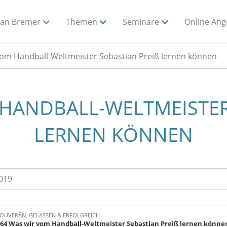
ian Bremer
Themen
Seminare
Online Ang
vom Handball-Weltmeister Sebastian Preiß lernen können
HANDBALL-WELTMEISTER S
ERNEN KÖNNEN
019