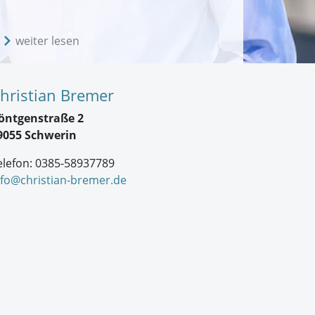
weiter lesen
hristian Bremer
öntgenstraße 2
9055 Schwerin
elefon: 0385-58937789
nfo@christian-bremer.de