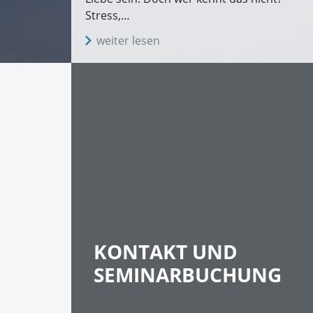
Stress,…
weiter lesen
KONTAKT UND
SEMINARBUCHUNG