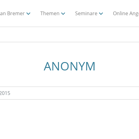
ian Bremer
Themen
Seminare
Online Ang
ANONYM
2015