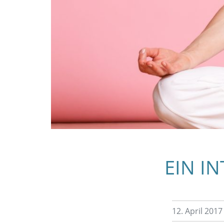
EIN I
12. April 2017