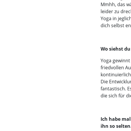
Mmhh, das wär
leider zu dre
Yoga in jeglic
dich selbst e
Wo siehst du 
Yoga gewinnt
friedvollen A
kontinuierlic
Die Entwickl
fantastisch. 
die sich für 
Ich habe mal
ihn so selten