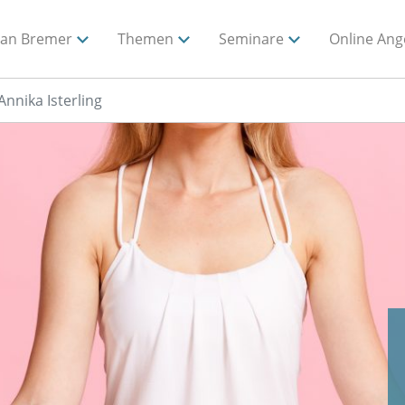
ian Bremer
Themen
Seminare
Online Ang
Annika Isterling