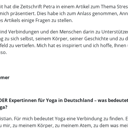
it hat die Zeitschrift Petra in einem Artikel zum Thema Stre
 mich präsentiert.
Dies habe ich zum Anlass genommen, Ann
 Artikels einige Fragen zu stellen.
 sind Verbindungen und den Menschen darin zu Unterstütze
g zu sich selbst, seinem Körper, seiner Geschichte und zu
eld zu vertiefen. Mich hat es inspiriert und ich hoffe, Ihne
so.
emer
 DER Expertinnen für Yoga in Deutschland – was bedeutet
oga?
istian. Für mich bedeutet Yoga eine Verbindung zu finden. E
u mir, zu meinem Körper, zu meinem Atem, zu dem was mei