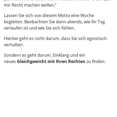
mir Recht machen wollen.“
Lassen Sie sich von diesem Motto eine Woche
begleiten. Beobachten Sie dann abends, wie Ihr Tag
verlaufen ist und wie Sie sich fühlen.
Hierbei geht es nicht darum, dass Sie sich egoistisch
verhalten.
Sondern es geht darum, Einklang und ein
neues
Gleichgewicht mit Ihren Rechten
zu finden.