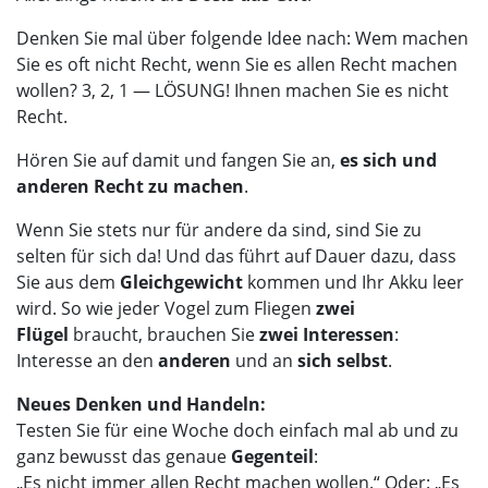
Denken Sie mal über folgende Idee nach: Wem machen
Sie es oft nicht Recht, wenn Sie es allen Recht machen
wollen? 3, 2, 1 — LÖSUNG! Ihnen machen Sie es nicht
Recht.
Hören Sie auf damit und fangen Sie an,
es sich und
anderen Recht zu machen
.
Wenn Sie stets nur für andere da sind, sind Sie zu
selten für sich da! Und das führt auf Dauer dazu, dass
Sie aus dem
Gleichgewicht
kommen und Ihr Akku leer
wird. So wie jeder Vogel zum Fliegen
zwei
Flügel
braucht, brauchen Sie
zwei Interessen
:
Interesse an den
anderen
und an
sich selbst
.
Neues Denken und Handeln:
Testen Sie für eine Woche doch einfach mal ab und zu
ganz bewusst das genaue
Gegenteil
:
„Es nicht immer allen Recht machen wollen.“ Oder: „Es