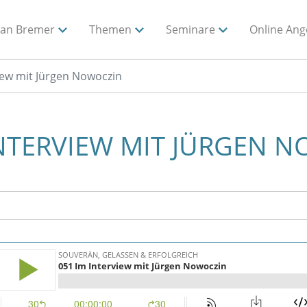
ian Bremer
Themen
Seminare
Online Ang
iew mit Jürgen Nowoczin
INTERVIEW MIT JÜRGEN 