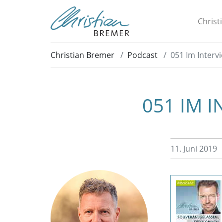
Christ
Christian Bremer
Podcast
051 Im Interv
051 IM 
11. Juni 2019