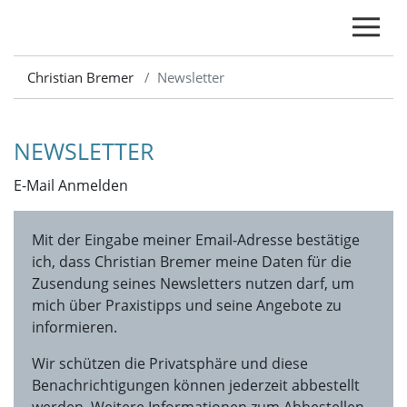
Christian Bremer
Newsletter
NEWSLETTER
E-Mail Anmelden
Mit der Eingabe meiner Email-Adresse bestätige
ich, dass Christian Bremer meine Daten für die
Zusendung seines Newsletters nutzen darf, um
mich über Praxistipps und seine Angebote zu
informieren.
Wir schützen die Privatsphäre und diese
Benachrichtigungen können jederzeit abbestellt