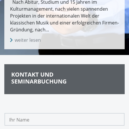
Nach Abitur, Studium und 15 Jahren im
Kulturmanagement, nach vielen spannenden
Projekten in der internationalen Welt der
klassischen Musik und einer erfolgreichen Firmen-
Gründung, nach…
weiter lesen
KONTAKT UND
SEMINARBUCHUNG
I
h
r