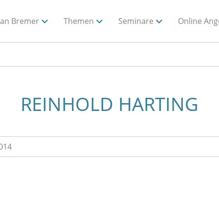
ian Bremer
Themen
Seminare
Online Ang
REINHOLD HARTING
014