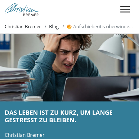
Christian Bremer
Blog
Aufschieberitis überwinden: Strategien gegen Prokrastination
DAS LEBEN IST ZU KURZ, UM LANGE
GESTRESST ZU BLEIBEN.
Christian Bremer