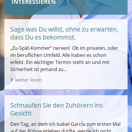
INTERESSIEREN
Sage was Du willst, ohne zu erwarten,
dass Du es bekommst.
„Zu-Spät-Kommer“ nerven! Ob im privaten, oder
im beruflichen Umfeld. Alle haben es schon
erlebt. Ein wichtiger Termin steht an und mit
Sicherheit ist jemand zu…
weiter lesen
Schnaufen Sie den Zuhörern ins
Gesicht
Den Tag, an dem ich Isabel GarcÍa zum ersten Mal
auf der Bühne erleben durfte, werde ich nicht