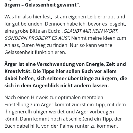
ärgern – Gelassenheit gewinnt“.
Was Ihr also hier lest, ist am eigenen Leib erprobt und
für gut befunden. Dennoch habe ich, bevor es losgeht,
eine große Bitte an Euch:
„GLAUBT MIR KEIN WORT,
SONDERN PROBIERT ES AUS“
. Nehmt meine Ideen zum
Anlass, Euren Weg zu finden. Nur so kann wahre
Gelassenheit funktionieren.
Ärger ist eine Verschwendung von Energie, Zeit und
Kreativität. Die Tipps hier sollen Euch vor allem
dabei helfen, sich seltener über Dinge zu ärgern, die
sich in dem Augenblick nicht ändern lassen.
Nach einen Hinweis zur optimalen mentalen
Einstellung zum Ärger kommt zuerst ein Tipp, mit dem
Ihr generell ruhiger werdet und Ärger vorbeugen
könnt. Dann kommt noch abschließend ein Tipp, der
Euch dabei hilft, von der Palme runter zu kommen.