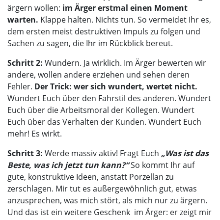
ärgern wollen:
im Ärger erstmal einen Moment
warten.
Klappe halten. Nichts tun. So vermeidet Ihr es,
dem ersten meist destruktiven Impuls zu folgen und
Sachen zu sagen, die Ihr im Rückblick bereut.
Schritt 2:
Wundern. Ja wirklich. Im Ärger bewerten wir
andere, wollen andere erziehen und sehen deren
Fehler.
Der Trick: wer sich wundert, wertet nicht.
Wundert Euch über den Fahrstil des anderen. Wundert
Euch über die Arbeitsmoral der Kollegen. Wundert
Euch über das Verhalten der Kunden. Wundert Euch
mehr! Es wirkt.
Schritt 3:
Werde massiv aktiv! Fragt Euch
„Was ist das
Beste, was ich jetzt tun kann?“
So kommt Ihr auf
gute, konstruktive Ideen, anstatt Porzellan zu
zerschlagen. Mir tut es außergewöhnlich gut, etwas
anzusprechen, was mich stört, als mich nur zu ärgern.
Und das ist ein weitere Geschenk im Ärger: er zeigt mir