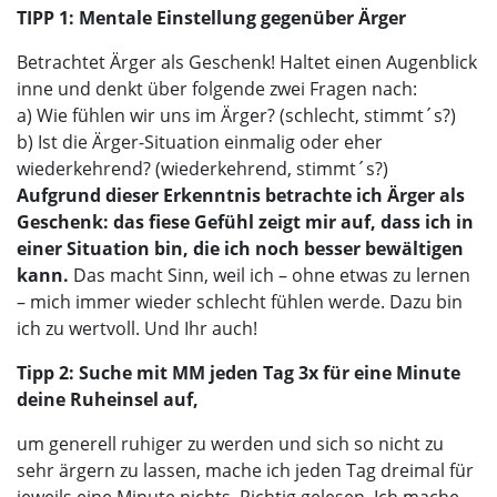
TIPP 1: Mentale Einstellung gegenüber Ärger
Betrachtet Ärger als Geschenk! Haltet einen Augenblick
inne und denkt über folgende zwei Fragen nach:
a) Wie fühlen wir uns im Ärger? (schlecht, stimmt´s?)
b) Ist die Ärger-Situation einmalig oder eher
wiederkehrend? (wiederkehrend, stimmt´s?)
Aufgrund dieser Erkenntnis betrachte ich Ärger als
Geschenk: das fiese Gefühl zeigt mir auf, dass ich in
einer Situation bin, die ich noch besser bewältigen
kann.
Das macht Sinn, weil ich – ohne etwas zu lernen
– mich immer wieder schlecht fühlen werde. Dazu bin
ich zu wertvoll. Und Ihr auch!
Tipp 2: Suche mit MM jeden Tag 3x für eine Minute
deine Ruheinsel auf,
um generell ruhiger zu werden und sich so nicht zu
sehr ärgern zu lassen, mache ich jeden Tag dreimal für