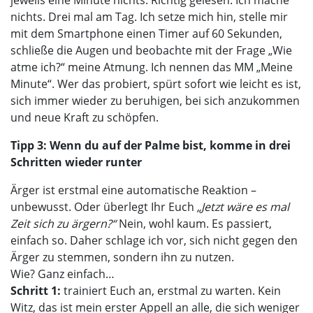
jeweils eine Minute nichts. Richtig gelesen. Ich mache
nichts. Drei mal am Tag. Ich setze mich hin, stelle mir
mit dem Smartphone einen Timer auf 60 Sekunden,
schließe die Augen und beobachte mit der Frage „Wie
atme ich?“ meine Atmung. Ich nennen das MM „Meine
Minute“. Wer das probiert, spürt sofort wie leicht es ist,
sich immer wieder zu beruhigen, bei sich anzukommen
und neue Kraft zu schöpfen.
Tipp 3: Wenn du auf der Palme bist, komme in drei
Schritten wieder runter
Ärger ist erstmal eine automatische Reaktion –
unbewusst. Oder überlegt Ihr Euch
„Jetzt wäre es mal
Zeit sich zu ärgern?“
Nein, wohl kaum. Es passiert,
einfach so. Daher schlage ich vor, sich nicht gegen den
Ärger zu stemmen, sondern ihn zu nutzen.
Wie? Ganz einfach…
Schritt 1:
trainiert Euch an, erstmal zu warten. Kein
Witz, das ist mein erster Appell an alle, die sich weniger