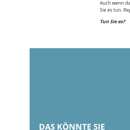
Auch wenn das
Sie es tun. R
Tun Sie es?
DAS KÖNNTE SIE