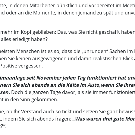
e, in denen Mitarbeiter pünktlich und vorbereitet im Meet
nd oder an die Momente, in denen jemand zu spät und unvo
 mehr im Kopf geblieben: Das, was Sie nicht geschafft haben
 alles erledigt haben?
meisten Menschen ist es so, dass die „unrunden“ Sachen im 
ben Sie keinen ausgewogenen und damit realistischen Blick 
Positive vergessen.
imaanlage seit November jeden Tag funktioniert hat un
innern Sie sich abends an die Kälte im Auto,wenn Sie Ihr
ssen.
Doch die ganzen Tage davor, als sie immer funktioniert 
cht in den Sinn gekommen.
e, ob Ihr Verstand auch so tickt und setzen Sie ganz bewuss
 indem Sie sich abends fragen:
„Was waren drei gute M
?“
.