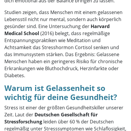
dich emotional aus der Balance bringen zu lassen.
Studien zeigen, dass Menschen mit einem gelassenen
Lebensstil nicht nur mental, sondern auch körperlich
gesünder sind. Eine Untersuchung der
Harvard
Medical School
(2016) belegt, dass regelmäßige
Entspannungspraktiken wie Meditation und
Achtsamkeit das Stresshormon Cortisol senken und
das Immunsystem stärken. Das Ergebnis: Gelassene
Menschen haben ein geringeres Risiko für chronische
Erkrankungen wie Bluthochdruck, Herzinfarkte oder
Diabetes.
Warum ist Gelassenheit so
wichtig für deine Gesundheit?
Stress ist einer der größten Gesundheitskiller unserer
Zeit. Laut der
Deutschen Gesellschaft für
Stressforschung
leiden über 60 % der Deutschen
regelmäßig unter Stresssymptomen wie Schlaflosigkeit,